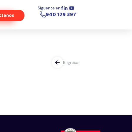
Síguenos en:
940 129 397
ctanos
Regresar