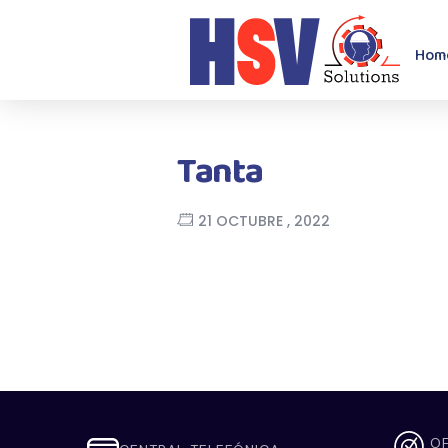
Hom
Tanta
21 OCTUBRE , 2022
OF