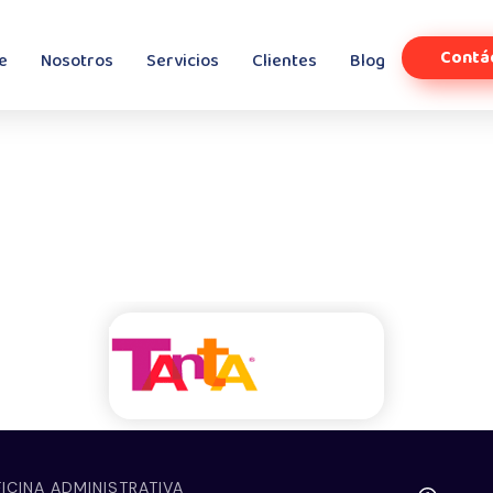
Contá
e
Nosotros
Servicios
Clientes
Blog
ICINA ADMINISTRATIVA